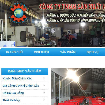
TRANG CHỦ
GIỚI THIỆU
SẢN PHẨM
DỊCH VỤ
DANH MỤC SẢN PHẨM
Khuôn Mẫu Chính Xác
Gia Công Cơ Khí Chính Xác
Đồ Gá Gia Công
Thiết Kế Máy